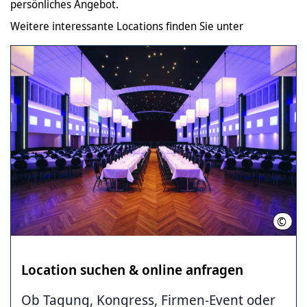
persönliches Angebot.
Weitere interessante Locations finden Sie unter
©
Desi
Location suchen & online anfragen
Ob Tagung, Kongress, Firmen-Event oder