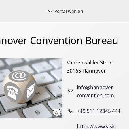
Portal wählen
nover Convention Bureau
Vahrenwalder Str. 7
30165 Hannover
info@hannover-
convention.com
+49 511 12345 444
©
Fotolia / MH
https://www.visit-