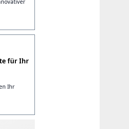
nnovativer
e für Ihr
en Ihr