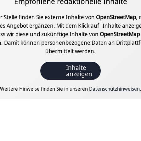
Empfohlene redaktionelle Inhalte
r Stelle finden Sie externe Inhalte von
OpenStreetMap
, 
les Angebot ergänzen. Mit dem Klick auf "Inhalte anzei
ass wir diese und zukünftige Inhalte von
OpenStreetMap
n. Damit können personenbezogene Daten an Drittplatt
übermittelt werden.
Inhalte
anzeigen
Weitere Hinweise finden Sie in unseren
Datenschutzhinweisen
.