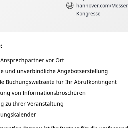
hannover.com/Messen
Kongresse
:
 Ansprechpartner vor Ort
ie und unverbindliche Angebotserstellung
lle Buchungswebseite für Ihr Abrufkontingent
llung von Informationsbroschüren
g zu Ihrer Veranstaltung
tungskalender