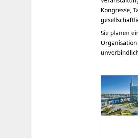
Veranstaltung
Kongresse, T
gesellschaftl
Sie planen ei
Organisation 
unverbindlic