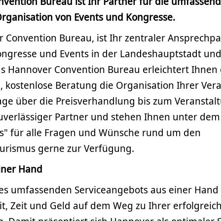
nvention Bureau
ist
Ihr Partner für die umfassen
 Organisation von Events und Kongresse.
 Convention Bureau, ist Ihr zentraler Ansprechpa
ngresse und Events in der Landeshauptstadt un
s Hannover Convention Bureau erleichtert Ihnen 
 kostenlose Beratung die Organisation Ihrer Vera
age über die Preisverhandlung bis zum Veranstal
zuverlässiger Partner und stehen Ihnen unter dem
fis" für alle Fragen und Wünsche rund um den
ourismus gerne zur Verfügung.
einer Hand
eses umfassenden Serviceangebots aus einer Hand 
t, Zeit und Geld auf dem Weg zu Ihrer erfolgreic