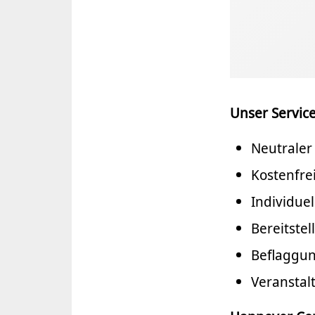
Unser Service
Neutraler
Kostenfre
Individue
Bereitste
Beflaggun
Veranstal