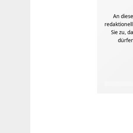
An diese
redaktionel
Sie zu, d
dürfe