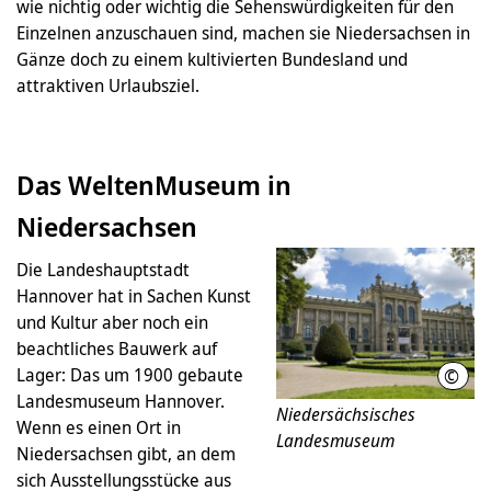
wie nichtig oder wichtig die Sehenswürdigkeiten für den
Einzelnen anzuschauen sind, machen sie Niedersachsen in
Gänze doch zu einem kultivierten Bundesland und
attraktiven Urlaubsziel.
Das WeltenMuseum in
Niedersachsen
Die Landeshauptstadt
Hannover hat in Sachen Kunst
und Kultur aber noch ein
beachtliches Bauwerk auf
Lager: Das um 1900 gebaute
©
HMT
Landesmuseum Hannover.
Niedersächsisches
Wenn es einen Ort in
Landesmuseum
Niedersachsen gibt, an dem
sich Ausstellungsstücke aus