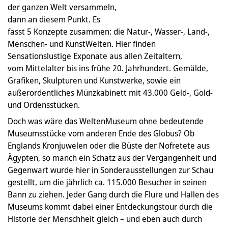
der ganzen Welt versammeln,
dann an diesem Punkt. Es
fasst 5 Konzepte zusammen: die Natur-, Wasser-, Land-,
Menschen- und KunstWelten. Hier finden
Sensationslustige Exponate aus allen Zeitaltern,
vom Mittelalter bis ins frühe 20. Jahrhundert. Gemälde,
Grafiken, Skulpturen und Kunstwerke, sowie ein
außerordentliches Münzkabinett mit 43.000 Geld-, Gold-
und Ordensstücken.
Doch was wäre das WeltenMuseum ohne bedeutende
Museumsstücke vom anderen Ende des Globus? Ob
Englands Kronjuwelen oder die Büste der Nofretete aus
Ägypten, so manch ein Schatz aus der Vergangenheit und
Gegenwart wurde hier in Sonderausstellungen zur Schau
gestellt, um die jährlich ca. 115.000 Besucher in seinen
Bann zu ziehen. Jeder Gang durch die Flure und Hallen des
Museums kommt dabei einer Entdeckungstour durch die
Historie der Menschheit gleich – und eben auch durch