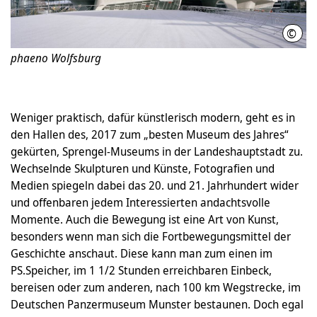
©
Klem
phaeno Wolfsburg
Weniger praktisch, dafür künstlerisch modern, geht es in
den Hallen des, 2017 zum „besten Museum des Jahres“
gekürten, Sprengel-Museums in der Landeshauptstadt zu.
Wechselnde Skulpturen und Künste, Fotografien und
Medien spiegeln dabei das 20. und 21. Jahrhundert wider
und offenbaren jedem Interessierten andachtsvolle
Momente. Auch die Bewegung ist eine Art von Kunst,
besonders wenn man sich die Fortbewegungsmittel der
Geschichte anschaut. Diese kann man zum einen im
PS.Speicher, im 1 1/2 Stunden erreichbaren Einbeck,
bereisen oder zum anderen, nach 100 km Wegstrecke, im
Deutschen Panzermuseum Munster bestaunen. Doch egal