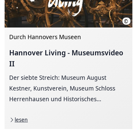
©
HMTG
Durch Hannovers Museen
Hannover Living - Museumsvideo
II
Der siebte Streich: Museum August
Kestner, Kunstverein, Museum Schloss
Herrenhausen und Historisches...
lesen