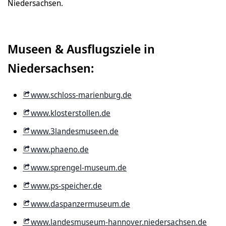
Niedersachsen.
Museen & Ausflugsziele in
Niedersachsen:
www.schloss-marienburg.de
www.klosterstollen.de
www.3landesmuseen.de
www.phaeno.de
www.sprengel-museum.de
www.ps-speicher.de
www.daspanzermuseum.de
www.landesmuseum-hannover.niedersachsen.de