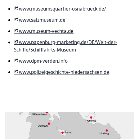
www.museumsquartier-osnabrueck.de/
www.salzmuseum.de
www.museum-vechta.de
www.papenburg-marketing.de/DE/Welt-der-
Schiffe/Schifffahrts-Museum
www.dpm-verden.info
www.polizeigeschichte-niedersachsen.de