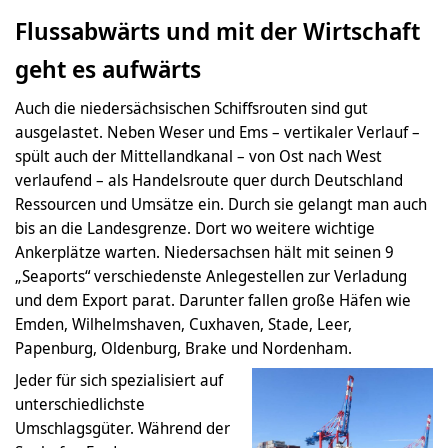
Flussabwärts und mit der Wirtschaft
geht es aufwärts
Auch die niedersächsischen Schiffsrouten sind gut
ausgelastet. Neben Weser und Ems – vertikaler Verlauf –
spült auch der Mittellandkanal – von Ost nach West
verlaufend – als Handelsroute quer durch Deutschland
Ressourcen und Umsätze ein. Durch sie gelangt man auch
bis an die Landesgrenze. Dort wo weitere wichtige
Ankerplätze warten. Niedersachsen hält mit seinen 9
„Seaports“ verschiedenste Anlegestellen zur Verladung
und dem Export parat. Darunter fallen große Häfen wie
Emden, Wilhelmshaven, Cuxhaven, Stade, Leer,
Papenburg, Oldenburg, Brake und Nordenham.
Jeder für sich spezialisiert auf
unterschiedlichste
Umschlagsgüter. Während der