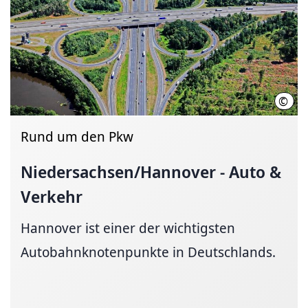
©
Pete
Rund um den Pkw
Niedersachsen/Hannover
- Auto &
Verkehr
Hannover ist einer der wichtigsten
Autobahnknotenpunkte in Deutschlands.