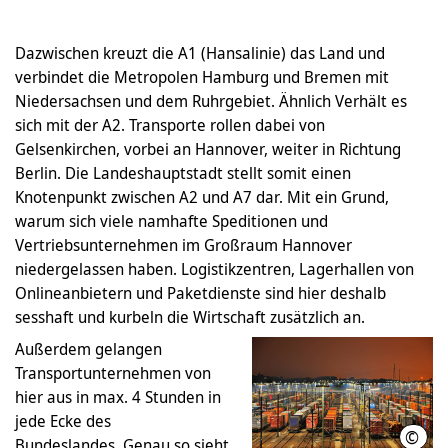
Dazwischen kreuzt die A1 (Hansalinie) das Land und
verbindet die Metropolen Hamburg und Bremen mit
Niedersachsen und dem Ruhrgebiet. Ähnlich Verhält es
sich mit der A2. Transporte rollen dabei von
Gelsenkirchen, vorbei an Hannover, weiter in Richtung
Berlin. Die Landeshauptstadt stellt somit einen
Knotenpunkt zwischen A2 und A7 dar. Mit ein Grund,
warum sich viele namhafte Speditionen und
Vertriebsunternehmen im Großraum Hannover
niedergelassen haben. Logistikzentren, Lagerhallen von
Onlineanbietern und Paketdienste sind hier deshalb
sesshaft und kurbeln die Wirtschaft zusätzlich an.
Außerdem gelangen
Transportunternehmen von
hier aus in max. 4 Stunden in
jede Ecke des
©
Foto
Bundeslandes. Genau so sieht