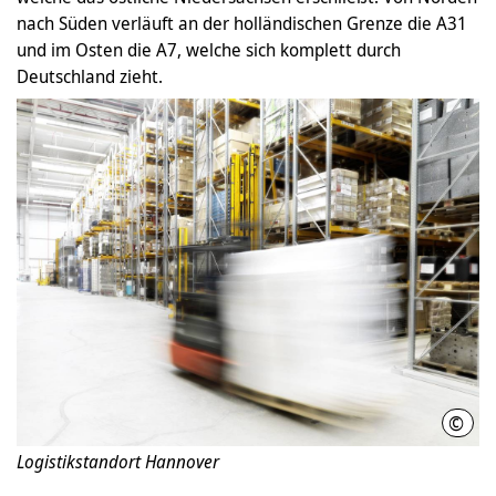
nach Süden verläuft an der holländischen Grenze die A31
und im Osten die A7, welche sich komplett durch
Deutschland zieht.
©
RH (
Logistikstandort Hannover