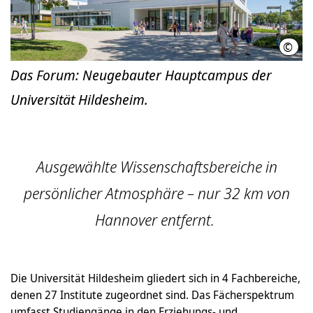
©
Clem
Das Forum: Neugebauter Hauptcampus der
Universität Hildesheim.
Ausgewählte Wissenschaftsbereiche in
persönlicher Atmosphäre – nur 32 km von
Hannover entfernt.
Die Universität Hildesheim gliedert sich in 4 Fachbereiche,
denen 27 Institute zugeordnet sind. Das Fächerspektrum
umfasst Studiengänge in den Erziehungs- und