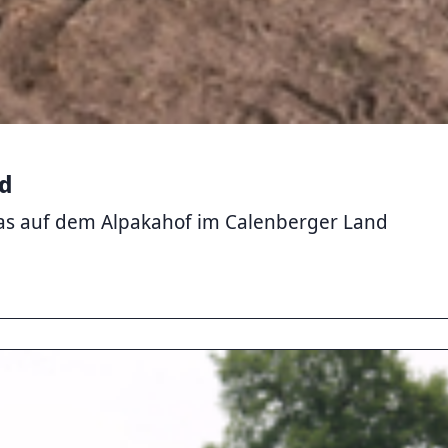
d
kas auf dem Alpakahof im Calenberger Land