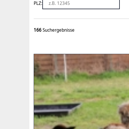
PLZ:
166
Suchergebnisse