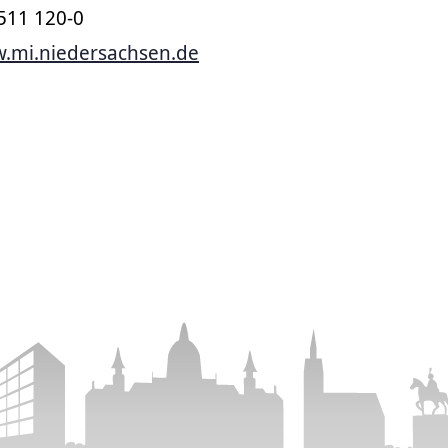
)511 120-0
.mi.niedersachsen.de