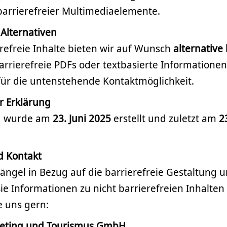
barrierefreier Multimediaelemente.
 Alternativen
erefreie Inhalte bieten wir auf Wunsch
alternative 
barrierefreie PDFs oder textbasierte Informationen)
für die untenstehende Kontaktmöglichkeit.
er Erklärung
ng wurde am
23. Juni 2025
erstellt und zuletzt am
2
d Kontakt
ängel in Bezug auf die barrierefreie Gestaltung 
Sie Informationen zu nicht barrierefreien Inhalten
e uns gern:
eting und Tourismus GmbH