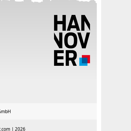
 GmbH
r.com | 2026