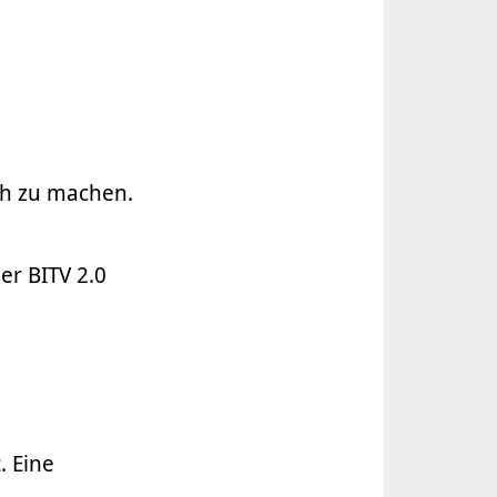
m
ch zu machen.
er BITV 2.0
. Eine