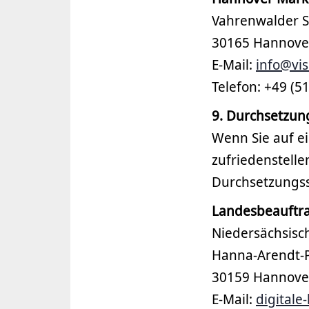
Vahrenwalder S
30165 Hannove
E-Mail:
info@vi
Telefon: +49 (5
9. Durchsetzun
Wenn Sie auf ei
zufriedenstelle
Durchsetzungss
Landesbeauftrag
Niedersächsisc
Hanna-Arendt-P
30159 Hannove
E-Mail:
digitale