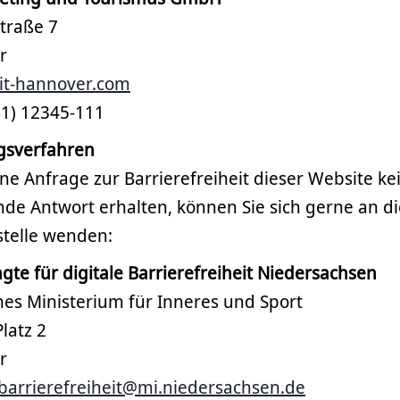
traße 7
r
sit-hannover.com
11) 12345-111
gsverfahren
ne Anfrage zur Barrierefreiheit dieser Website ke
nde Antwort erhalten, können Sie sich gerne an d
telle wenden:
te für digitale Barrierefreiheit Niedersachsen
hes Ministerium für Inneres und Sport
latz 2
r
-barrierefreiheit@mi.niedersachsen.de