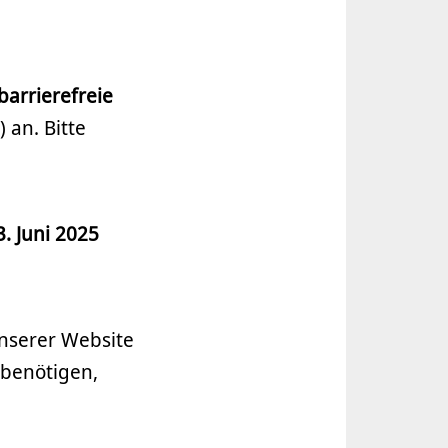
barrierefreie
 an. Bitte
3. Juni 2025
unserer Website
 benötigen,