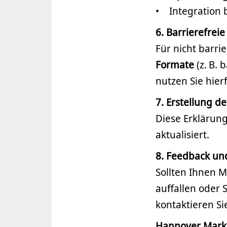
• Integration 
6. Barrierefreie
Für nicht barri
Formate
(z. B. 
nutzen Sie hier
7. Erstellung d
Diese Erkläru
aktualisiert.
8. Feedback un
Sollten Ihnen M
auffallen oder 
kontaktieren Si
Hannover Mark